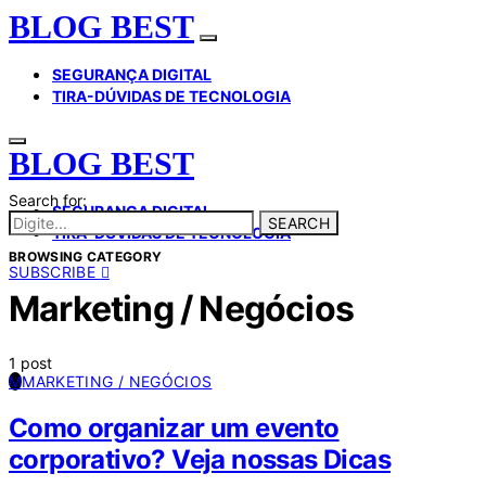
BLOG BEST
SEGURANÇA DIGITAL
TIRA-DÚVIDAS DE TECNOLOGIA
BLOG BEST
Search for:
SEGURANÇA DIGITAL
SEARCH
TIRA-DÚVIDAS DE TECNOLOGIA
BROWSING CATEGORY
SUBSCRIBE
Marketing / Negócios
1 post
M
MARKETING / NEGÓCIOS
Como organizar um evento
corporativo? Veja nossas Dicas