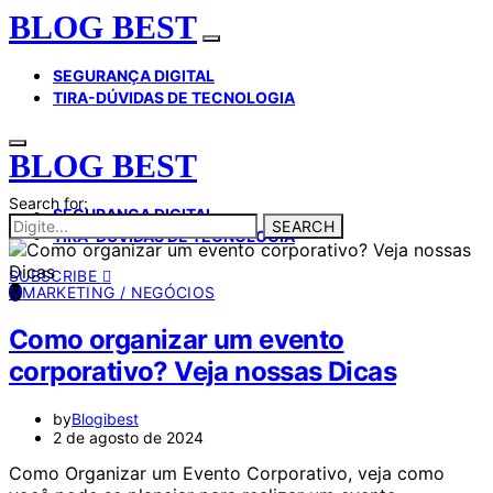
BLOG BEST
SEGURANÇA DIGITAL
TIRA-DÚVIDAS DE TECNOLOGIA
BLOG BEST
Search for:
SEGURANÇA DIGITAL
SEARCH
TIRA-DÚVIDAS DE TECNOLOGIA
SUBSCRIBE
M
MARKETING / NEGÓCIOS
Como organizar um evento
corporativo? Veja nossas Dicas
by
Blogibest
2 de agosto de 2024
Como Organizar um Evento Corporativo, veja como