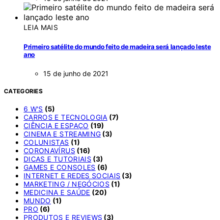
LEIA MAIS
Primeiro satélite do mundo feito de madeira será lançado leste
ano
15 de junho de 2021
CATEGORIES
6 W'S
(5)
CARROS E TECNOLOGIA
(7)
CIÊNCIA E ESPAÇO
(19)
CINEMA E STREAMING
(3)
COLUNISTAS
(1)
CORONAVÍRUS
(16)
DICAS E TUTORIAIS
(3)
GAMES E CONSOLES
(6)
INTERNET E REDES SOCIAIS
(3)
MARKETING / NEGÓCIOS
(1)
MEDICINA E SAÚDE
(20)
MUNDO
(1)
PRO
(6)
PRODUTOS E REVIEWS
(3)