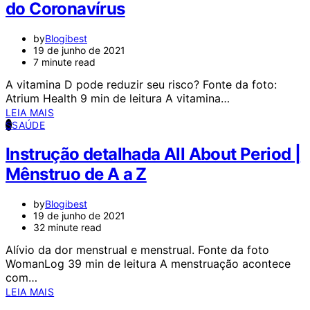
do Coronavírus
by
Blogibest
19 de junho de 2021
7 minute read
A vitamina D pode reduzir seu risco? Fonte da foto:
Atrium Health 9 min de leitura A vitamina…
LEIA MAIS
S
SAÚDE
Instrução detalhada All About Period |
Mênstruo de A a Z
by
Blogibest
19 de junho de 2021
32 minute read
Alívio da dor menstrual e menstrual. Fonte da foto
WomanLog 39 min de leitura A menstruação acontece
com…
LEIA MAIS