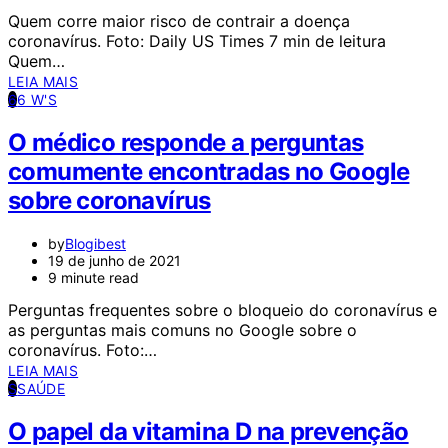
Quem corre maior risco de contrair a doença
coronavírus. Foto: Daily US Times 7 min de leitura
Quem…
LEIA MAIS
6
6 W'S
O médico responde a perguntas
comumente encontradas no Google
sobre coronavírus
by
Blogibest
19 de junho de 2021
9 minute read
Perguntas frequentes sobre o bloqueio do coronavírus e
as perguntas mais comuns no Google sobre o
coronavírus. Foto:…
LEIA MAIS
S
SAÚDE
O papel da vitamina D na prevenção