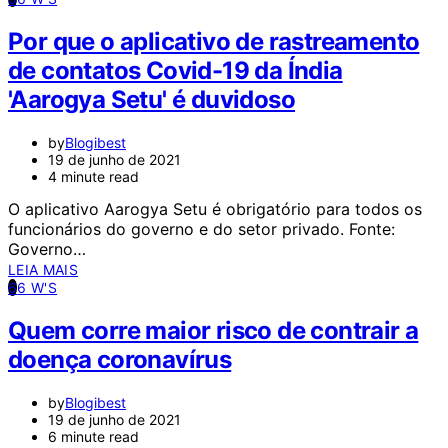
Por que o aplicativo de rastreamento
de contatos Covid-19 da Índia
'Aarogya Setu' é duvidoso
by
Blogibest
19 de junho de 2021
4 minute read
O aplicativo Aarogya Setu é obrigatório para todos os
funcionários do governo e do setor privado. Fonte:
Governo…
LEIA MAIS
6
6 W'S
Quem corre maior risco de contrair a
doença coronavírus
by
Blogibest
19 de junho de 2021
6 minute read