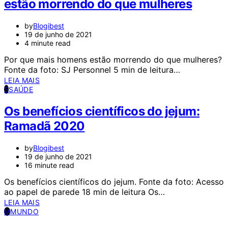
estão morrendo do que mulheres
by
Blogibest
19 de junho de 2021
4 minute read
Por que mais homens estão morrendo do que mulheres?
Fonte da foto: SJ Personnel 5 min de leitura…
LEIA MAIS
S
SAÚDE
Os benefícios científicos do jejum:
Ramadã 2020
by
Blogibest
19 de junho de 2021
16 minute read
Os benefícios científicos do jejum. Fonte da foto: Acesso
ao papel de parede 18 min de leitura Os…
LEIA MAIS
M
MUNDO