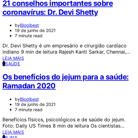
21 conselhos importantes sobre
coronavírus: Dr. Devi Shetty
by
Blogibest
19 de junho de 2021
7 minute read
Dr. Devi Shetty é um empresário e cirurgião cardíaco
indiano 9 min de leitura Rajesh Kanti Sarkar, Chennai,…
LEIA MAIS
S
SAÚDE
Os benefícios do jejum para a saúde:
Ramadan 2020
by
Blogibest
19 de junho de 2021
7 minute read
Benefícios físicos, psicológicos e de saúde do jejum.
Foto: Daily US Times 8 min de leitura Os cientistas…
LEIA MAIS
6
6 W'S