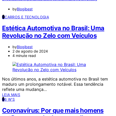
by
Blogibest
C
CARROS E TECNOLOGIA
Estética Automotiva no Brasil: Uma
Revolução no Zelo com Veículos
by
Blogibest
2 de agosto de 2024
4 minute read
Nos últimos anos, a estética automotiva no Brasil tem
maduro um prolongamento notável. Essa tendência
reflete uma mudança…
LEIA MAIS
6
6 W'S
Coronavírus: Por que mais homens