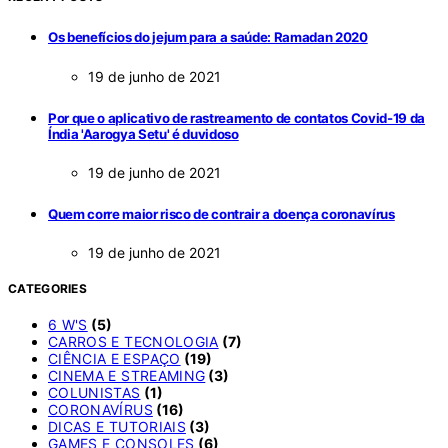
Os benefícios do jejum para a saúde: Ramadan 2020
19 de junho de 2021
Por que o aplicativo de rastreamento de contatos Covid-19 da
Índia 'Aarogya Setu' é duvidoso
19 de junho de 2021
Quem corre maior risco de contrair a doença coronavírus
19 de junho de 2021
CATEGORIES
6 W'S
(5)
CARROS E TECNOLOGIA
(7)
CIÊNCIA E ESPAÇO
(19)
CINEMA E STREAMING
(3)
COLUNISTAS
(1)
CORONAVÍRUS
(16)
DICAS E TUTORIAIS
(3)
GAMES E CONSOLES
(6)