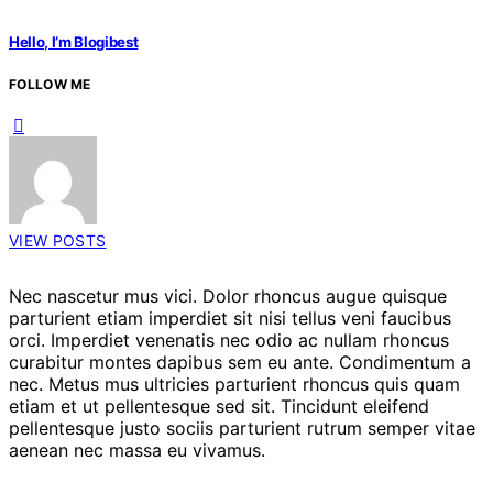
Hello, I’m Blogibest
FOLLOW ME
VIEW POSTS
Nec nascetur mus vici. Dolor rhoncus augue quisque
parturient etiam imperdiet sit nisi tellus veni faucibus
orci. Imperdiet venenatis nec odio ac nullam rhoncus
curabitur montes dapibus sem eu ante. Condimentum a
nec. Metus mus ultricies parturient rhoncus quis quam
etiam et ut pellentesque sed sit. Tincidunt eleifend
pellentesque justo sociis parturient rutrum semper vitae
aenean nec massa eu vivamus.