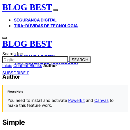
BLOG BEST
SEGURANÇA DIGITAL
TIRA-DÚVIDAS DE TECNOLOGIA
BLOG BEST
Search for:
SEGURANÇA DIGITAL
SEARCH
TIRA-DÚVIDAS DE TECNOLOGIA
Início
Content Blocks
Author
SUBSCRIBE
Author
Please Note
You need to install and activate
Powerkit
and
Canvas
to
make this feature work.
Simple