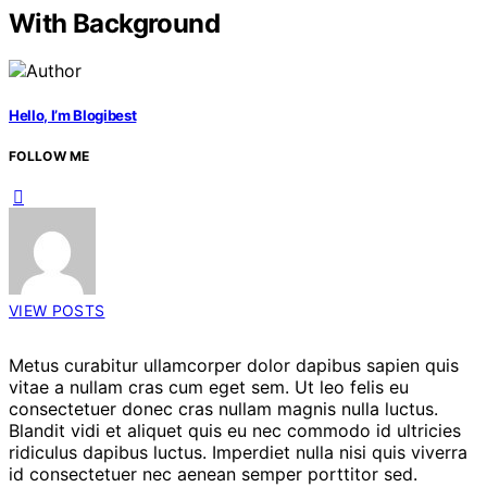
With Background
Hello, I’m Blogibest
FOLLOW ME
VIEW POSTS
Metus curabitur ullamcorper dolor dapibus sapien quis
vitae a nullam cras cum eget sem. Ut leo felis eu
consectetuer donec cras nullam magnis nulla luctus.
Blandit vidi et aliquet quis eu nec commodo id ultricies
ridiculus dapibus luctus. Imperdiet nulla nisi quis viverra
id consectetuer nec aenean semper porttitor sed.