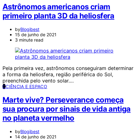
Astrônomos americanos criam
primeiro planta 3D da heliosfera
by
Blogibest
15 de junho de 2021
3 minute read
Pela primeira vez, astrônomos conseguiram determinar
a forma da heliosfera, região periférica do Sol,
preenchida pelo vento solar.…
C
CIÊNCIA E ESPAÇO
Marte vive? Perseverance começa
sua procura por sinais de vida antiga
no planeta vermelho
by
Blogibest
14 de junho de 2021