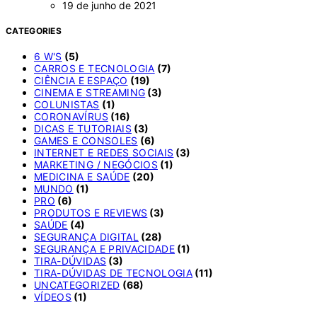
19 de junho de 2021
CATEGORIES
6 W'S
(5)
CARROS E TECNOLOGIA
(7)
CIÊNCIA E ESPAÇO
(19)
CINEMA E STREAMING
(3)
COLUNISTAS
(1)
CORONAVÍRUS
(16)
DICAS E TUTORIAIS
(3)
GAMES E CONSOLES
(6)
INTERNET E REDES SOCIAIS
(3)
MARKETING / NEGÓCIOS
(1)
MEDICINA E SAÚDE
(20)
MUNDO
(1)
PRO
(6)
PRODUTOS E REVIEWS
(3)
SAÚDE
(4)
SEGURANÇA DIGITAL
(28)
SEGURANÇA E PRIVACIDADE
(1)
TIRA-DÚVIDAS
(3)
TIRA-DÚVIDAS DE TECNOLOGIA
(11)
UNCATEGORIZED
(68)
VÍDEOS
(1)