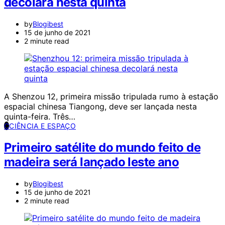
decolará nesta quinta
by
Blogibest
15 de junho de 2021
2 minute read
A Shenzou 12, primeira missão tripulada rumo à estação
espacial chinesa Tiangong, deve ser lançada nesta
quinta-feira. Três…
C
CIÊNCIA E ESPAÇO
Primeiro satélite do mundo feito de
madeira será lançado leste ano
by
Blogibest
15 de junho de 2021
2 minute read