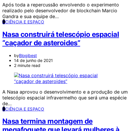
Após toda a repercussão envolvendo o experimento
realizado pelo desenvolvedor de blockchain Marcio
Gandra e sua equipe de…
C
CIÊNCIA E ESPAÇO
Nasa construirá telescópio espacial
“caçador de asteroides”
by
Blogibest
14 de junho de 2021
2 minute read
A Nasa aprovou o desenvolvimento e a produção de um
telescópio espacial infravermelho que será uma espécie
de…
C
CIÊNCIA E ESPAÇO
Nasa termina montagem de
megafoguete que levará mulheres à