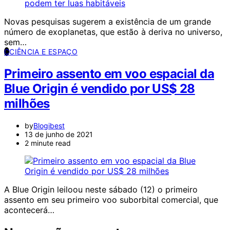
Novas pesquisas sugerem a existência de um grande
número de exoplanetas, que estão à deriva no universo,
sem…
C
CIÊNCIA E ESPAÇO
Primeiro assento em voo espacial da
Blue Origin é vendido por US$ 28
milhões
by
Blogibest
13 de junho de 2021
2 minute read
A Blue Origin leiloou neste sábado (12) o primeiro
assento em seu primeiro voo suborbital comercial, que
acontecerá…