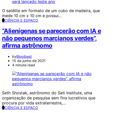
O satélite em formato de um cubo de madeira, que
mede 10 cm x 10 cm e possui…
C
CIÊNCIA E ESPAÇO
“Alienígenas se parecerão com IA e
não pequenos marcianos verdes”,
afirma astrônomo
by
Blogibest
15 de junho de 2021
4 minute read
Seth Shostak, astrônomo do Seti Institute, uma
organização de pesquisa sem fins lucrativos que
procura por vida extraterrestre,…
C
CIÊNCIA E ESPAÇO