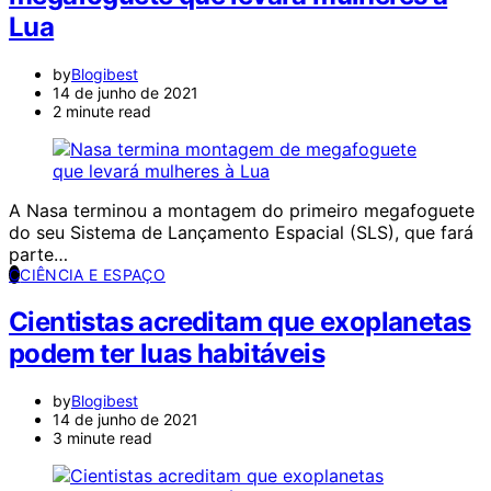
Lua
by
Blogibest
14 de junho de 2021
2 minute read
A Nasa terminou a montagem do primeiro megafoguete
do seu Sistema de Lançamento Espacial (SLS), que fará
parte…
C
CIÊNCIA E ESPAÇO
Cientistas acreditam que exoplanetas
podem ter luas habitáveis
by
Blogibest
14 de junho de 2021
3 minute read