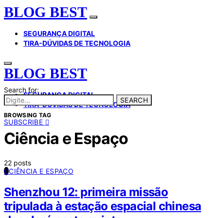
BLOG BEST
SEGURANÇA DIGITAL
TIRA-DÚVIDAS DE TECNOLOGIA
BLOG BEST
Search for:
SEGURANÇA DIGITAL
SEARCH
TIRA-DÚVIDAS DE TECNOLOGIA
BROWSING TAG
SUBSCRIBE
Ciência e Espaço
22 posts
C
CIÊNCIA E ESPAÇO
Shenzhou 12: primeira missão
tripulada à estação espacial chinesa