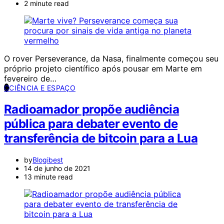
2 minute read
O rover Perseverance, da Nasa, finalmente começou seu
próprio projeto científico após pousar em Marte em
fevereiro de…
C
CIÊNCIA E ESPAÇO
Radioamador propõe audiência
pública para debater evento de
transferência de bitcoin para a Lua
by
Blogibest
14 de junho de 2021
13 minute read