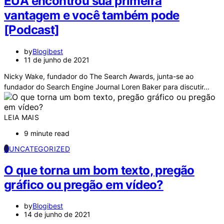
EUA encontrou sua primeira
vantagem e você também pode
[Podcast]
by
Blogibest
11 de junho de 2021
Nicky Wake, fundador do The Search Awards, junta-se ao
fundador do Search Engine Journal Loren Baker para discutir…
LEIA MAIS
9 minute read
U
UNCATEGORIZED
O que torna um bom texto, pregão
gráfico ou pregão em vídeo?
by
Blogibest
14 de junho de 2021