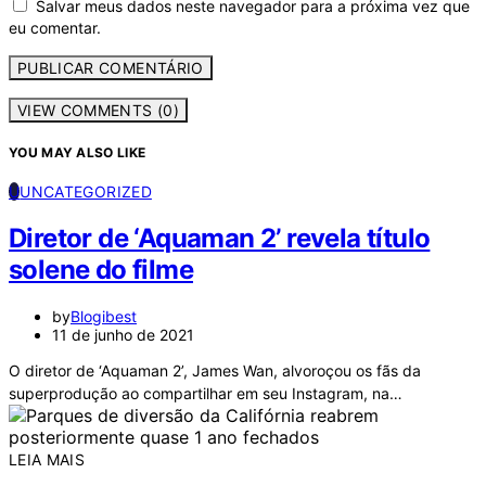
Salvar meus dados neste navegador para a próxima vez que
eu comentar.
VIEW COMMENTS (0)
YOU MAY ALSO LIKE
U
UNCATEGORIZED
Diretor de ‘Aquaman 2’ revela título
solene do filme
by
Blogibest
11 de junho de 2021
O diretor de ‘Aquaman 2’, James Wan, alvoroçou os fãs da
superprodução ao compartilhar em seu Instagram, na…
LEIA MAIS