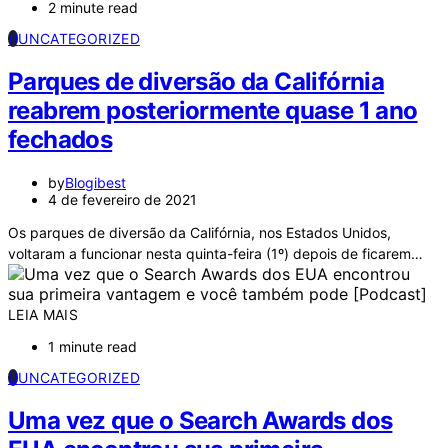
2 minute read
U
UNCATEGORIZED
Parques de diversão da Califórnia
reabrem posteriormente quase 1 ano
fechados
by
Blogibest
4 de fevereiro de 2021
Os parques de diversão da Califórnia, nos Estados Unidos,
voltaram a funcionar nesta quinta-feira (1º) depois de ficarem…
LEIA MAIS
1 minute read
U
UNCATEGORIZED
Uma vez que o Search Awards dos