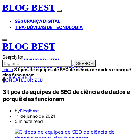
BLOG BEST
SEGURANÇA DIGITAL
TIRA-DÚVIDAS DE TECNOLOGIA
BLOG BEST
Search for:
SEGURANÇA DIGITAL
SEARCH
TIRA-DÚVIDAS DE TECNOLOGIA
Início
3 tipos de equipes de SEO de ciência de dados e porquê
elas funcionam
SUBSCRIBE
U
UNCATEGORIZED
3 tipos de equipes de SEO de ciência de dados e
porquê elas funcionam
by
Blogibest
11 de junho de 2021
5 minute read