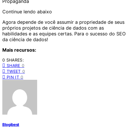
Propaganda
Continue lendo abaixo
Agora depende de você assumir a propriedade de seus
próprios projetos de ciência de dados com as
habilidades
e as equipes certas. Para o sucesso do SEO
da ciência de dados!
Mais recursos:
0 SHARES:
SHARE
0
TWEET
0
PIN IT
0
Blogibest