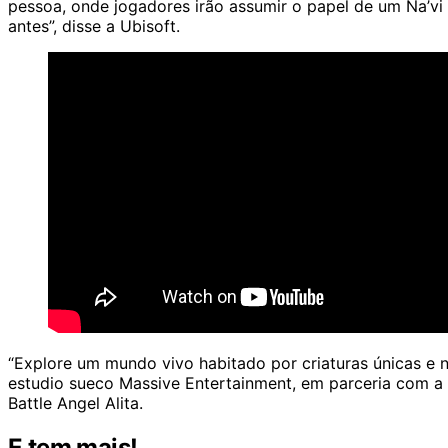
pessoa, onde jogadores irão assumir o papel de um Na’vi 
antes”, disse a Ubisoft.
“Explore um mundo vivo habitado por criaturas únicas e
estudio sueco Massive Entertainment, em parceria com a
Battle Angel Alita.
E tem mais!