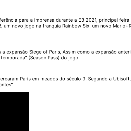
onferência para a imprensa durante a E3 2021, principal fe
y 6, um novo jogo na franquia Rainbow Six, um novo
Mario+R
m a expansão Siege of Paris, Assim como a expansão anteri
 temporada” (Season Pass) do jogo.
 cercaram
Paris
em meados do século 9. Segundo a Ubisoft, o
antes”