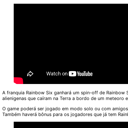
A franquia Rainbow Six ganhará um spin-off de
Rainbow S
alienigenas que caíram na Terra a bordo de um meteoro
O game poderá ser jogado em modo solo ou com amigos em
Também haverá bônus para os jogadores que já tem Rain