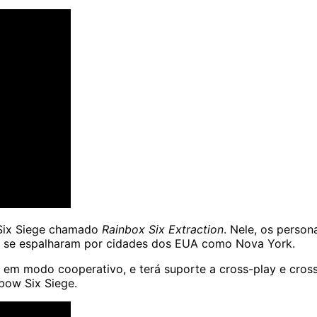
ix Siege
chamado
Rainbox Six Extraction
. Nele, os perso
 e se espalharam por cidades dos EUA como Nova York.
 modo cooperativo, e terá suporte a cross-play e cross-
bow Six Siege.