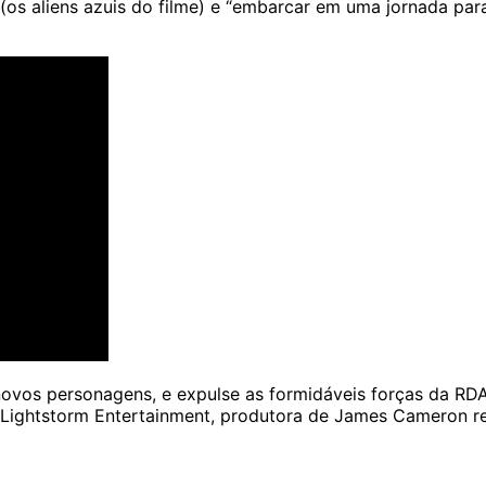
(os aliens azuis do filme) e “embarcar em uma jornada para
 novos personagens, e expulse as formidáveis forças da R
 Lightstorm Entertainment, produtora de James Cameron re