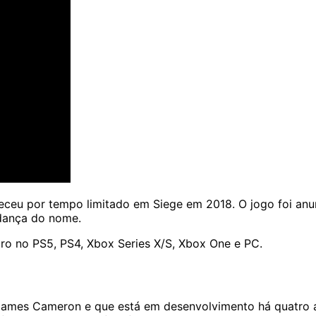
ceu por tempo limitado em Siege em 2018. O jogo foi an
ança do nome.
bro no PS5, PS4, Xbox Series X/S, Xbox One e PC.
ames Cameron e que está em desenvolvimento há quatro a