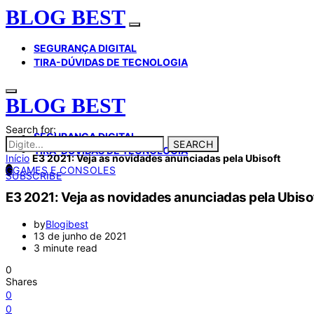
BLOG BEST
SEGURANÇA DIGITAL
TIRA-DÚVIDAS DE TECNOLOGIA
BLOG BEST
Search for:
SEGURANÇA DIGITAL
SEARCH
TIRA-DÚVIDAS DE TECNOLOGIA
Início
E3 2021: Veja as novidades anunciadas pela Ubisoft
G
GAMES E CONSOLES
SUBSCRIBE
E3 2021: Veja as novidades anunciadas pela Ubiso
by
Blogibest
13 de junho de 2021
3 minute read
0
Shares
0
0