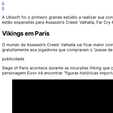
0
0
A Ubisoft foi o primeiro grande estúdio a realizar sua c
estão expansões para
Assassin’s Creed
: Valhalla, Far Cr
Vikings em Paris
O mundo de Assassin’s Creed: Valhalla vai ficar maior co
gratuitamente aos jogadores que compraram o “passe de
publicidade
Siege of Paris acontece durante as incursões Viking que
personagem Eivor irá encontrar “figuras históricas import