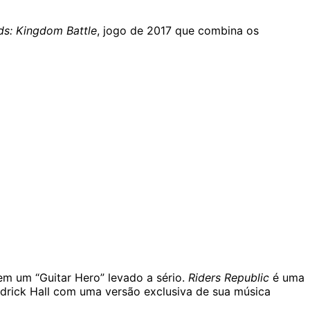
s: Kingdom Battle
, jogo de 2017 que combina os
 em um “Guitar Hero” levado a sério.
Riders Republic
é uma
odrick Hall com uma versão exclusiva de sua música