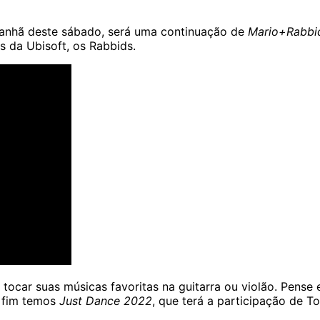
manhã deste sábado, será uma continuação de
Mario+Rabbid
 da Ubisoft, os Rabbids.
 tocar suas músicas favoritas na guitarra ou violão. Pense
 fim temos
Just Dance 2022
, que terá a participação de T