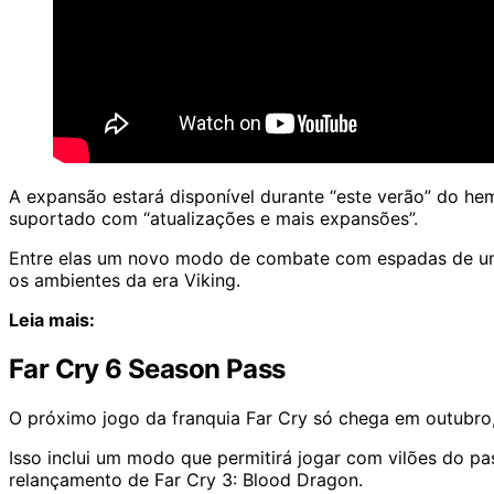
A expansão estará disponível durante “este verão” do hemi
suportado com “atualizações e mais expansões”.
Entre elas um novo modo de combate com espadas de u
os ambientes da era Viking.
Leia mais:
Far Cry 6 Season Pass
O próximo jogo da franquia
Far Cry
só chega em outubro, 
Isso inclui um modo que permitirá jogar com vilões do p
relançamento de Far Cry 3: Blood Dragon.