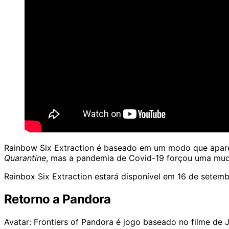
Rainbow Six Extraction é baseado em um modo que apare
Quarantine
, mas a pandemia de
Covid-19
forçou uma mud
Rainbox Six Extraction estará disponível em 16 de setem
Retorno a Pandora
Avatar: Frontiers of Pandora é jogo baseado no
filme
de J