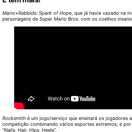
Mario+Rabbids: Spark of Hope
, que já havia vazado na 
personagens de Super Mario Bros. com os coelhos insanos
Rocksmith
é um jogo/serviço que ensinará os jogadores a
competição combinando vários esportes extremos, e por
“Nails, Hair, Hips, Heels”.