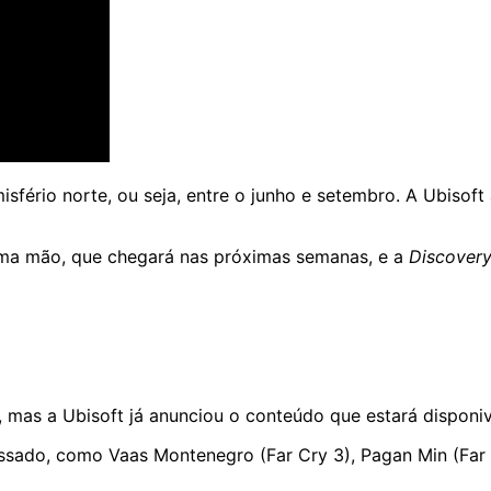
sfério norte, ou seja, entre o junho e setembro. A Ubisoft
ma mão, que chegará nas próximas semanas, e a
Discovery
mas a Ubisoft já anunciou o conteúdo que estará disponiv
assado, como Vaas Montenegro (Far Cry 3), Pagan Min (Far 