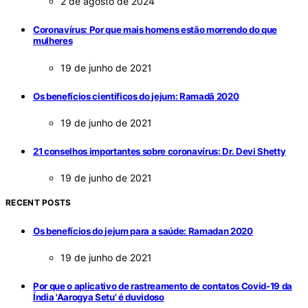
2 de agosto de 2024
Coronavírus: Por que mais homens estão morrendo do que
mulheres
19 de junho de 2021
Os benefícios científicos do jejum: Ramadã 2020
19 de junho de 2021
21 conselhos importantes sobre coronavírus: Dr. Devi Shetty
19 de junho de 2021
RECENT POSTS
Os benefícios do jejum para a saúde: Ramadan 2020
19 de junho de 2021
Por que o aplicativo de rastreamento de contatos Covid-19 da
Índia 'Aarogya Setu' é duvidoso