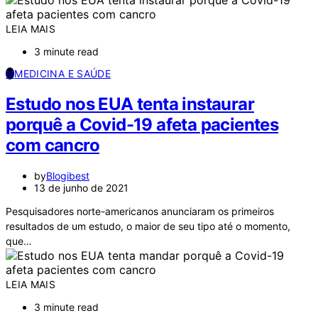
LEIA MAIS
3 minute read
M
MEDICINA E SAÚDE
Estudo nos EUA tenta instaurar
porquê a Covid-19 afeta pacientes
com cancro
by
Blogibest
13 de junho de 2021
Pesquisadores norte-americanos anunciaram os primeiros
resultados de um estudo, o maior de seu tipo até o momento,
que…
LEIA MAIS
3 minute read