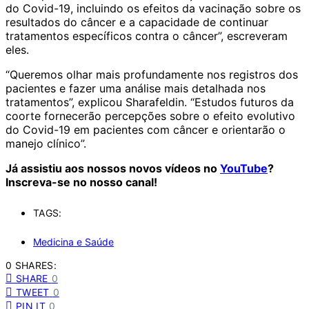
do Covid-19, incluindo os efeitos da vacinação sobre os
resultados do câncer e a capacidade de continuar
tratamentos específicos contra o câncer”, escreveram
eles.
“Queremos olhar mais profundamente nos registros dos
pacientes e fazer uma análise mais detalhada nos
tratamentos”, explicou Sharafeldin. “Estudos futuros da
coorte fornecerão percepções sobre o efeito evolutivo
do Covid-19 em pacientes com câncer e orientarão o
manejo clínico”.
Já assistiu aos nossos novos vídeos no
YouTube
?
Inscreva-se no nosso canal!
TAGS:
Medicina e Saúde
0 SHARES:
SHARE
0
TWEET
0
PIN IT
0