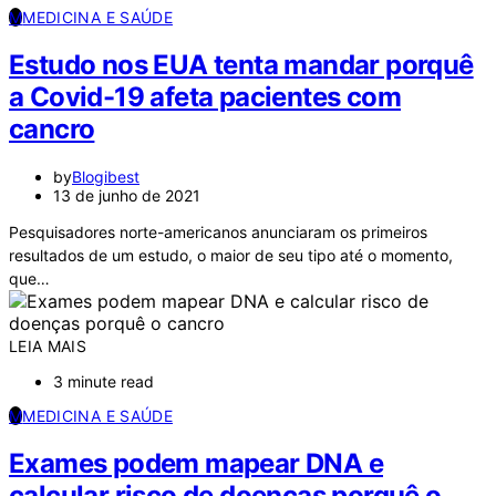
M
MEDICINA E SAÚDE
Estudo nos EUA tenta mandar porquê
a Covid-19 afeta pacientes com
cancro
by
Blogibest
13 de junho de 2021
Pesquisadores norte-americanos anunciaram os primeiros
resultados de um estudo, o maior de seu tipo até o momento,
que…
LEIA MAIS
3 minute read
M
MEDICINA E SAÚDE
Exames podem mapear DNA e
calcular risco de doenças porquê o