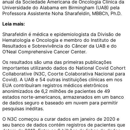
anual da Sociedade Americana de Oncologia Clínica da
Universidade do Alabama em Birmingham (UAB) pela
Professora Assistente Noha Sharafeldin, MBBCh, Ph.D.
Leia mais:
Sharafeldin é médica e epidemiologista da Divisão de
Hematologia e Oncologia e membro do Instituto de
Resultados e Sobrevivência do Câncer da UAB e do
O’Neal Comprehensive Cancer Center.
Os resultados são uma das primeiras publicações
importantes utilizando dados do National Covid Cohort
Collaborative (N3C, Coorte Colaborativa Nacional para
Covid). A UAB e 54 outras instituições clínicas em nos
EUA contribuíram
registros médicos
eletrônicos
anonimizados de 6,2 milhões de pacientes de 49
estados norte-americanos, armazenados em um banco
de dados seguro e baseado em nuvem para permitir
pesquisas inéditas.
O N3C começou a curar dados em janeiro de 2020 e
seu banco de dados contém registros de pacientes que