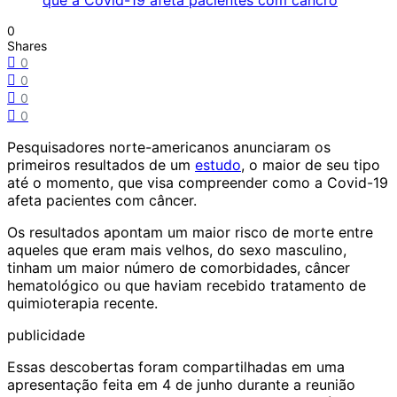
0
Shares
0
0
0
0
Pesquisadores norte-americanos anunciaram os
primeiros resultados de um
estudo
, o maior de seu tipo
até o momento, que visa compreender como a
Covid-19
afeta pacientes com
câncer
.
Os resultados apontam um maior risco de morte entre
aqueles que eram mais velhos, do sexo masculino,
tinham um maior número de
comorbidades
, câncer
hematológico ou que haviam recebido tratamento de
quimioterapia
recente.
publicidade
Essas descobertas foram compartilhadas em uma
apresentação feita em 4 de junho durante a reunião