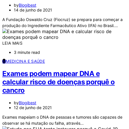
by
Blogibest
14 de junho de 2021
A Fundação Oswaldo Cruz (Fiocruz) se prepara para começar a
produção do Ingrediente Farmacêutico Ativo (IFA) no Brasil.…
LEIA MAIS
3 minute read
M
MEDICINA E SAÚDE
Exames podem mapear DNA e
calcular risco de doenças porquê o
cancro
by
Blogibest
12 de junho de 2021
Exames mapeiam o DNA de pessoas e tumores são capazes de
observar se há mutação ou falha, através…