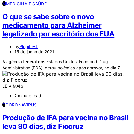
M
MEDICINA E SAÚDE
O que se sabe sobre o novo
medicamento para Alzheimer
legalizado por escritório dos EUA
by
Blogibest
15 de junho de 2021
A agência federal dos Estados Unidos, Food and Drug
Administration (FDA), gerou polêmica após aprovar, no dia 7…
LEIA MAIS
2 minute read
C
CORONAVÍRUS
Produção de IFA para vacina no Brasil
leva 90 dias, diz Fiocruz