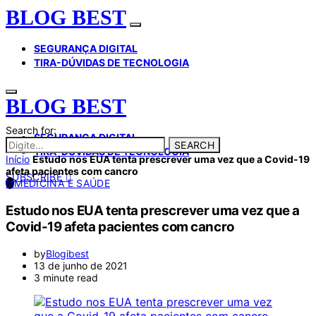
BLOG BEST
SEGURANÇA DIGITAL
TIRA-DÚVIDAS DE TECNOLOGIA
BLOG BEST
Search for:
SEGURANÇA DIGITAL
SEARCH
TIRA-DÚVIDAS DE TECNOLOGIA
Início
Estudo nos EUA tenta prescrever uma vez que a Covid-19
afeta pacientes com cancro
SUBSCRIBE
M
MEDICINA E SAÚDE
Estudo nos EUA tenta prescrever uma vez que a
Covid-19 afeta pacientes com cancro
by
Blogibest
13 de junho de 2021
3 minute read