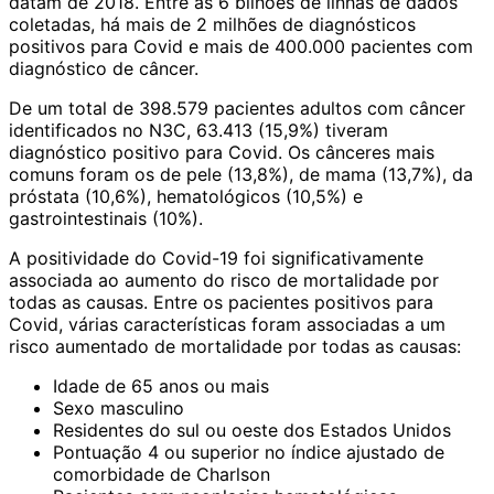
datam de 2018. Entre as 6 bilhões de linhas de dados
coletadas, há mais de 2 milhões de
diagnósticos
positivos
para Covid e mais de 400.000 pacientes com
diagnóstico de câncer.
De um total de 398.579 pacientes adultos com câncer
identificados no N3C, 63.413 (15,9%) tiveram
diagnóstico positivo para Covid. Os cânceres mais
comuns foram os de pele (13,8%), de mama (13,7%), da
próstata (10,6%), hematológicos (10,5%) e
gastrointestinais (10%).
A positividade do Covid-19 foi significativamente
associada ao aumento do risco de mortalidade por
todas as causas. Entre os pacientes positivos para
Covid, várias características foram associadas a um
risco aumentado de mortalidade por todas as causas:
Idade de 65 anos ou mais
Sexo masculino
Residentes do sul ou oeste dos Estados Unidos
Pontuação 4 ou superior no índice ajustado de
comorbidade de Charlson