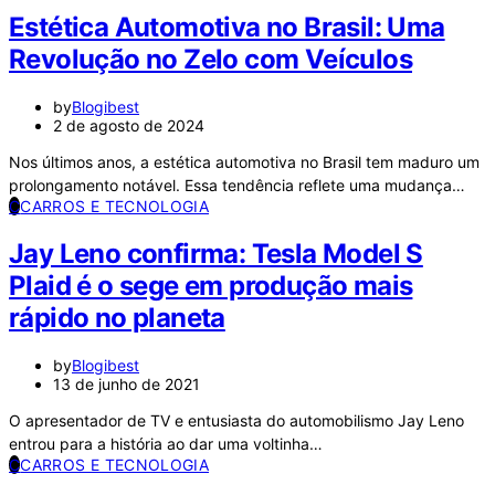
Estética Automotiva no Brasil: Uma
Revolução no Zelo com Veículos
by
Blogibest
2 de agosto de 2024
Nos últimos anos, a estética automotiva no Brasil tem maduro um
prolongamento notável. Essa tendência reflete uma mudança…
C
CARROS E TECNOLOGIA
Jay Leno confirma: Tesla Model S
Plaid é o sege em produção mais
rápido no planeta
by
Blogibest
13 de junho de 2021
O apresentador de TV e entusiasta do automobilismo Jay Leno
entrou para a história ao dar uma voltinha…
C
CARROS E TECNOLOGIA