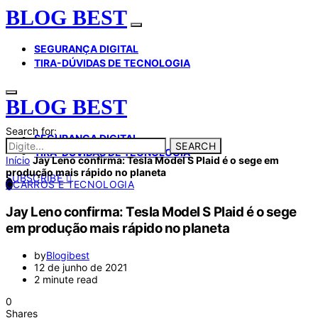
BLOG BEST
SEGURANÇA DIGITAL
TIRA-DÚVIDAS DE TECNOLOGIA
BLOG BEST
Search for:
SEGURANÇA DIGITAL
SEARCH
TIRA-DÚVIDAS DE TECNOLOGIA
Início
Jay Leno confirma: Tesla Model S Plaid é o sege em
produção mais rápido no planeta
SUBSCRIBE
C
CARROS E TECNOLOGIA
Jay Leno confirma: Tesla Model S Plaid é o sege
em produção mais rápido no planeta
by
Blogibest
12 de junho de 2021
2 minute read
0
Shares