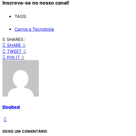
Inscreva-se no nosso canal!
TAGS:
Carros e Tecnologia
0 SHARES:
SHARE
0
TWEET
0
PIN IT
0
Blogibest
DEIXE UM COMENTÁRIO