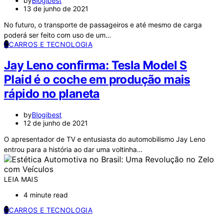
by
Blogibest
13 de junho de 2021
No futuro, o transporte de passageiros e até mesmo de carga
poderá ser feito com uso de um…
C
CARROS E TECNOLOGIA
Jay Leno confirma: Tesla Model S
Plaid é o coche em produção mais
rápido no planeta
by
Blogibest
12 de junho de 2021
O apresentador de TV e entusiasta do automobilismo Jay Leno
entrou para a história ao dar uma voltinha…
LEIA MAIS
4 minute read
C
CARROS E TECNOLOGIA