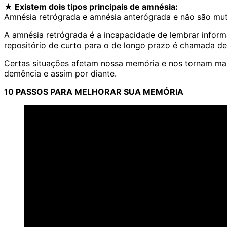
★ Existem dois tipos principais de amnésia:
Amnésia retrógrada e amnésia anterógrada e não são mu
A amnésia retrógrada é a incapacidade de lembrar infor
repositório de curto para o de longo prazo é chamada d
Certas situações afetam nossa memória e nos tornam mai
demência e assim por diante.
10 PASSOS PARA MELHORAR SUA MEMÓRIA