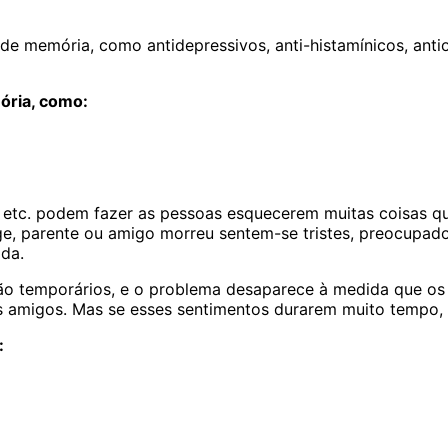
emória, como antidepressivos, anti-histamínicos, antioxid
ria, como:
, etc. podem fazer as pessoas esquecerem muitas coisas 
, parente ou amigo morreu sentem-se tristes, preocupados
da.
o temporários, e o problema desaparece à medida que os
s amigos. Mas se esses sentimentos durarem muito tempo, 
: