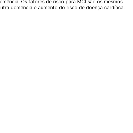
 demência. Os fatores de risco para MCI são os mesmos
outra demência e aumento do risco de doença cardíaca.