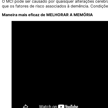
O MCI pode ser causado por quaisquer alterações cerebra
que os fatores de risco associados à demência. Condiçõe
Maneira mais eficaz de MELHORAR A MEMÓRIA