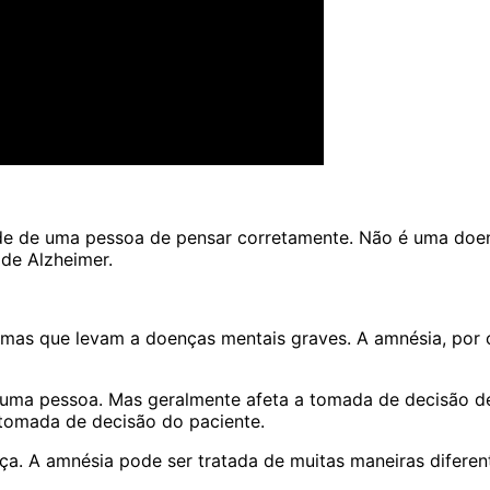
de de uma pessoa de pensar corretamente. Não é uma doen
de Alzheimer.
as que levam a doenças mentais graves. A amnésia, por o
ma pessoa. Mas geralmente afeta a tomada de decisão de
tomada de decisão do paciente.
. A amnésia pode ser tratada de muitas maneiras diferente