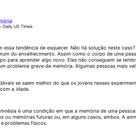
: Daily US Times
 essa tendência de esquecer. Não há solução neste caso? 
omum do envelhecimento. Assim como o corpo de uma pes
empo para aprender algo novo. Eles não conseguem se lem
o um problema grave de memória. Algumas pessoas mais ve
udáveis se saem melhor do que os jovens nesses experiment
 com a idade.
mnésia é uma condição em que a memória de uma pessoa é
s ou memórias futuras ou, em alguns casos, ambos. A amn
 e problemas físicos.