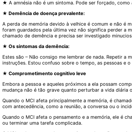
★ A amnésia não é um sintoma. Pode ser forçado, como amn
★ Demência de doença prevalente:
A perda de memória devido à velhice é comum e não é mo
foram guardados pela última vez não significa perder a m
chamado de demência e precisa ser investigado minucio
★ Os sintomas da demência:
Estes são – Não consigo me lembrar de nada. Repetir a m
instruções. Estou confuso sobre o tempo, as pessoas e o 
★ Comprometimento cognitivo leve
Embora a pessoa e aqueles próximos a ela possam compr
mudança não é tão grave quanto perturbar a vida diária 
Quando o MCI afeta principalmente a memória, é chamad
com antecedência, como a reunião, a conversa ou o incide
Quando o MCI afeta o pensamento e a memória, ele é cha
ou terminar uma tarefa complicada.