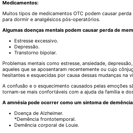
Medicamentos:
Muitos tipos de medicamentos OTC podem causar perda de m
para dormir e analgésicos pós-operatórios.
Algumas doenças mentais podem causar perda de memó
Estresse excessivo.
Depressão.
Transtorno bipolar.
Problemas mentais como estresse, ansiedade, depressão
aqueles que se aposentaram recentemente ou cujo cônjuge
hesitantes e esquecidas por causa dessas mudanças na vi
A confusão e o esquecimento causados pelas emoções sã
tornam-se mais confortáveis com a ajuda da família e do
A amnésia pode ocorrer como um sintoma de demência
Doença de Alzheimer.
*Demência frontotemporal.
Demência corporal de Louie.