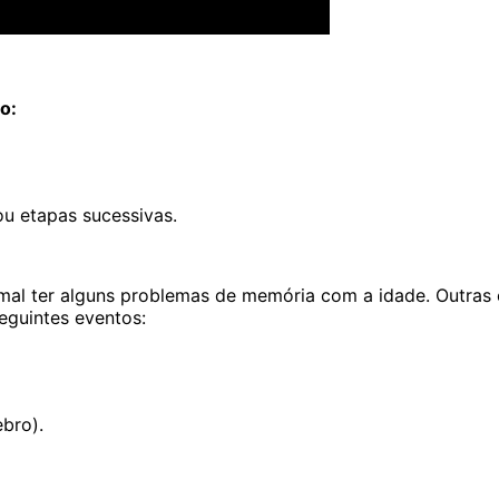
o:
u etapas sucessivas.
mal ter alguns problemas de memória com a idade. Outras
eguintes eventos:
ebro).