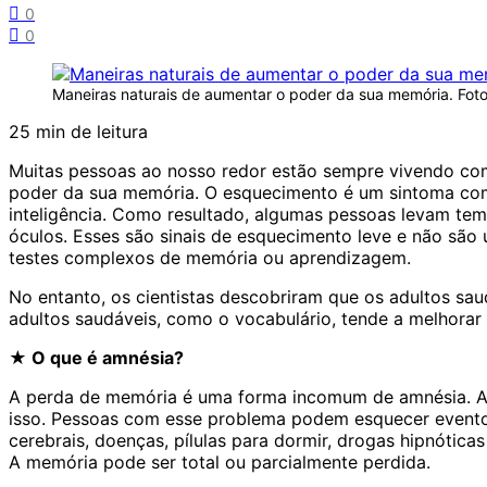
0
0
Maneiras naturais de aumentar o poder da sua memória. Foto
25
min de leitura
Muitas pessoas ao nosso redor estão sempre vivendo com
poder da sua memória. O esquecimento é um sintoma c
inteligência. Como resultado, algumas pessoas levam t
óculos. Esses são sinais de esquecimento leve e não sã
testes complexos de memória ou aprendizagem.
No entanto, os cientistas descobriram que os adultos sa
adultos saudáveis, como o vocabulário, tende a melhorar
★ O que é amnésia?
A perda de memória é uma forma incomum de amnésia. A
isso. Pessoas com esse problema podem esquecer evento
cerebrais, doenças, pílulas para dormir, drogas hipnóticas
A memória pode ser total ou parcialmente perdida.