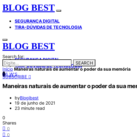
BLOG BEST
SEGURANÇA DIGITAL
TIRA-DÚVIDAS DE TECNOLOGIA
BLOG BEST
Search for:
SEGURANÇA DIGITAL
SEARCH
TIRA-DÚVIDAS DE TECNOLOGIA
Início
Maneiras naturais de aumentar o poder da sua memória
6
6 W'S
SUBSCRIBE
Maneiras naturais de aumentar o poder da sua me
by
Blogibest
19 de junho de 2021
23 minute read
0
Shares
0
0