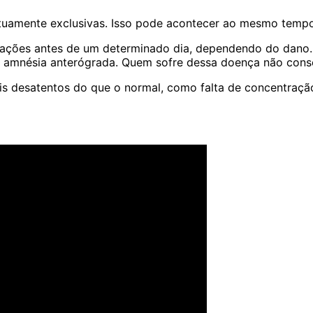
tuamente exclusivas. Isso pode acontecer ao mesmo tempo
mações antes de um determinado dia, dependendo do dano. 
e amnésia anterógrada. Quem sofre dessa doença não cons
s desatentos do que o normal, como falta de concentração