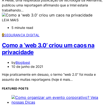
A Heise, uma respeitada publicação de tecnologia da Alemanha,
publicou uma reportagem afirmando que a Intel estaria
trabalhando…
LEIA MAIS
5 minute read
S
SEGURANÇA DIGITAL
Como a ‘web 3.0’ criou um caos na
privacidade
by
Blogibest
10 de junho de 2021
Hoje praticamente em desuso, o termo “web 2.0” foi moda e
assunto de muitas reportagens (hoje é mais…
FEATURED POSTS