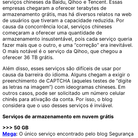
serviços chineses da Baidu, Qihoo e Tencent. Essas
empresas chegaram a oferecer terabytes de
armazenamento grátis, mas há diversos relatos na web
de usuários que tiveram a capacidade reduzida. Por
causa da concorrência local, serviços chineses
começaram a oferecer uma quantidade de
armazenamento insustentável, pois cada serviço queria
fazer mais que o outro, e uma “correção” era inevitável.
O mais notável é o serviço da Qihoo, que chegou a
oferecer 36 TB grátis.
Além disso, esses serviços são difíceis de usar por
causa da barreira do idioma. Alguns chegam a exigir o
preenchimento de CAPTCHA (aqueles testes de “digite
as letras na imagem”) com ideogramas chineses. Em
outros casos, pode ser solicitado um número celular
chinês para ativação da conta. Por isso, o blog
considera que o uso desses serviços é inviável.
Serviços de armazenamento em nuvem grátis
>>> 50 GB
Mega
:
O único serviço encontrado pelo blog Segurança