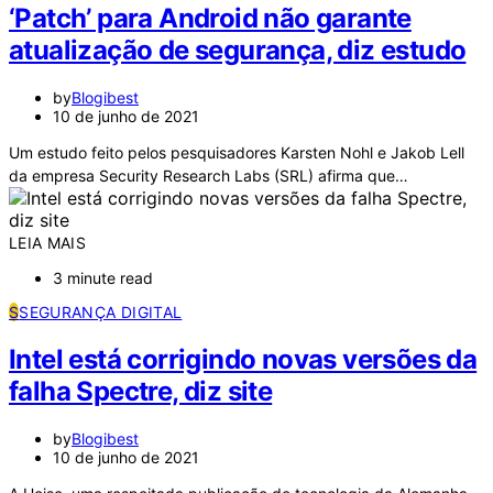
‘Patch’ para Android não garante
atualização de segurança, diz estudo
by
Blogibest
10 de junho de 2021
Um estudo feito pelos pesquisadores Karsten Nohl e Jakob Lell
da empresa Security Research Labs (SRL) afirma que…
LEIA MAIS
3 minute read
S
SEGURANÇA DIGITAL
Intel está corrigindo novas versões da
falha Spectre, diz site
by
Blogibest
10 de junho de 2021