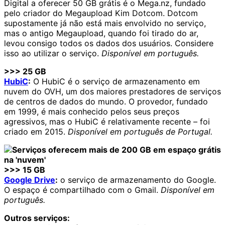
Digital a oferecer 50 GB grátis é o Mega.nz, fundado
pelo criador do Megaupload Kim Dotcom. Dotcom
supostamente já não está mais envolvido no serviço,
mas o antigo Megaupload, quando foi tirado do ar,
levou consigo todos os dados dos usuários. Considere
isso ao utilizar o serviço.
Disponível em português.
>>> 25 GB
HubiC
:
O HubiC é o serviço de armazenamento em
nuvem do OVH, um dos maiores prestadores de serviços
de centros de dados do mundo. O provedor, fundado
em 1999, é mais conhecido pelos seus preços
agressivos, mas o HubiC é relativamente recente – foi
criado em 2015.
Disponível em português de Portugal.
>>> 15 GB
Google Drive
:
o serviço de armazenamento do Google.
O espaço é compartilhado com o Gmail.
Disponível em
português.
Outros serviços: