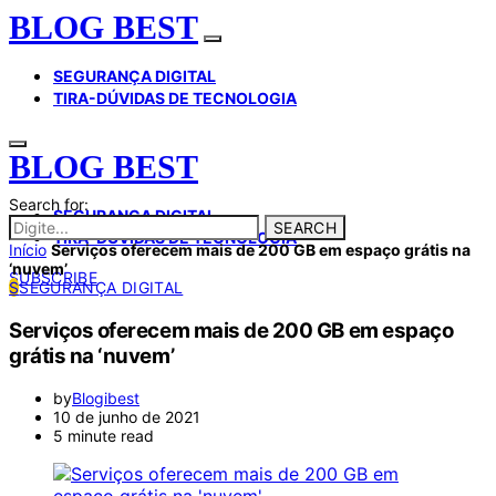
BLOG BEST
SEGURANÇA DIGITAL
TIRA-DÚVIDAS DE TECNOLOGIA
BLOG BEST
Search for:
SEGURANÇA DIGITAL
SEARCH
TIRA-DÚVIDAS DE TECNOLOGIA
Início
Serviços oferecem mais de 200 GB em espaço grátis na
‘nuvem’
SUBSCRIBE
S
SEGURANÇA DIGITAL
Serviços oferecem mais de 200 GB em espaço
grátis na ‘nuvem’
by
Blogibest
10 de junho de 2021
5 minute read