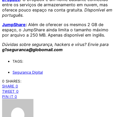
entre os serviços de armazenamento em nuvem, mas
oferece pouco espaço na conta gratuita.
DIsponível em
português.
JumpShare
:
Além de oferecer os mesmos 2 GB de
espaço, o JumpShare ainda limita o tamanho máximo
por arquivo a 250 MB. Apenas disponível em inglês.
Dúvidas sobre segurança, hackers e vírus? Envie para
g1seguranca@globomail.com
TAGS:
Segurança Digital
0 SHARES:
SHARE
0
TWEET
0
PIN IT
0