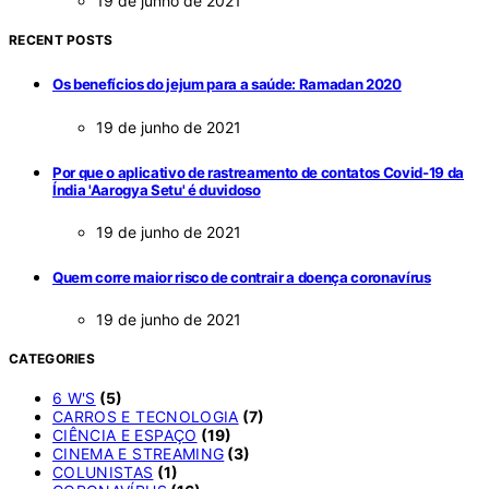
19 de junho de 2021
RECENT POSTS
Os benefícios do jejum para a saúde: Ramadan 2020
19 de junho de 2021
Por que o aplicativo de rastreamento de contatos Covid-19 da
Índia 'Aarogya Setu' é duvidoso
19 de junho de 2021
Quem corre maior risco de contrair a doença coronavírus
19 de junho de 2021
CATEGORIES
6 W'S
(5)
CARROS E TECNOLOGIA
(7)
CIÊNCIA E ESPAÇO
(19)
CINEMA E STREAMING
(3)
COLUNISTAS
(1)