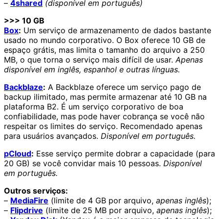
–
4shared
(disponível em português)
>>> 10 GB
Box
:
Um serviço de armazenamento de dados bastante
usado no mundo corporativo. O Box oferece 10 GB de
espaço grátis, mas limita o tamanho do arquivo a 250
MB, o que torna o serviço mais difícil de usar.
Apenas
disponível em inglês, espanhol e outras línguas.
Backblaze
:
A Backblaze oferece um serviço pago de
backup ilimitado, mas permite armazenar até 10 GB na
plataforma B2. É um serviço corporativo de boa
confiabilidade, mas pode haver cobrança se você não
respeitar os limites do serviço. Recomendado apenas
para usuários avançados.
Disponível em português.
pCloud
:
Esse serviço permite dobrar a capacidade (para
20 GB) se você convidar mais 10 pessoas.
Disponível
em português.
Outros serviços:
–
MediaFire
(limite de 4 GB por arquivo,
apenas inglês
);
–
Flipdrive
(limite de 25 MB por arquivo,
apenas inglês
);