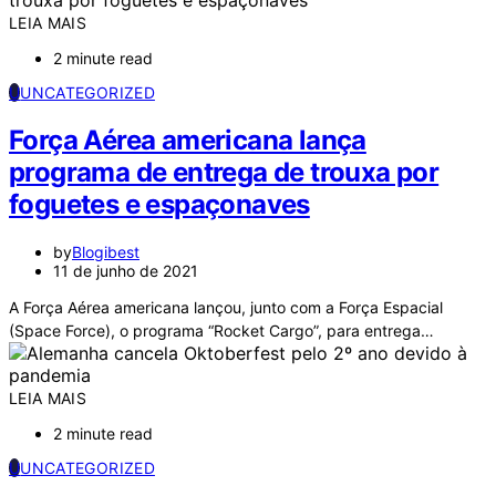
LEIA MAIS
2 minute read
U
UNCATEGORIZED
Força Aérea americana lança
programa de entrega de trouxa por
foguetes e espaçonaves
by
Blogibest
11 de junho de 2021
A Força Aérea americana lançou, junto com a Força Espacial
(Space Force), o programa “Rocket Cargo”, para entrega…
LEIA MAIS
2 minute read
U
UNCATEGORIZED