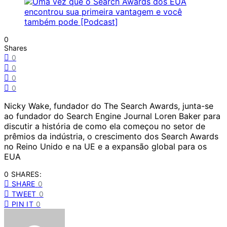
0
Shares
0
0
0
0
Nicky Wake, fundador do The Search Awards, junta-se
ao fundador do Search Engine Journal Loren Baker para
discutir a história de como ela começou no setor de
prêmios da indústria, o crescimento dos Search Awards
no Reino Unido e na UE e a expansão global para os
EUA
0 SHARES:
SHARE
0
TWEET
0
PIN IT
0