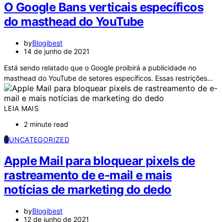
O Google Bans verticais específicos
do masthead do YouTube
by
Blogibest
14 de junho de 2021
Está sendo relatado que o Google proibirá a publicidade no
masthead do YouTube de setores específicos. Essas restrições…
LEIA MAIS
2 minute read
U
UNCATEGORIZED
Apple Mail para bloquear pixels de
rastreamento de e-mail e mais
notícias de marketing do dedo
by
Blogibest
12 de junho de 2021