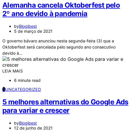
Alemanha cancela Oktoberfest pelo
2º ano devido à pandemia
by
Blogibest
5 de março de 2021
O governo bávaro anunciou nesta segunda-feira (3) que a
Oktoberfest será cancelada pelo segundo ano consecutivo
devido à…
LEIA MAIS
6 minute read
U
UNCATEGORIZED
5 melhores alternativas do Google Ads
para variar e crescer
by
Blogibest
12 de junho de 2021