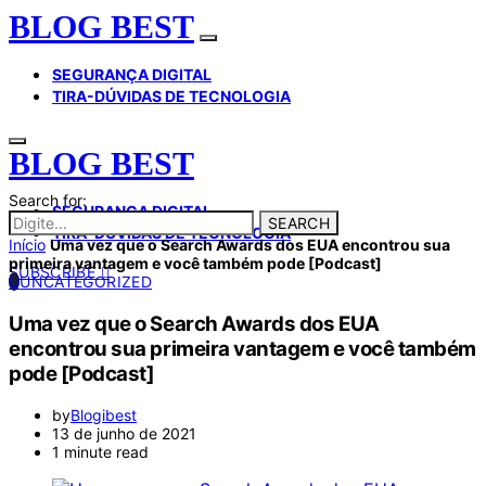
BLOG BEST
SEGURANÇA DIGITAL
TIRA-DÚVIDAS DE TECNOLOGIA
BLOG BEST
Search for:
SEGURANÇA DIGITAL
SEARCH
TIRA-DÚVIDAS DE TECNOLOGIA
Início
Uma vez que o Search Awards dos EUA encontrou sua
primeira vantagem e você também pode [Podcast]
SUBSCRIBE
U
UNCATEGORIZED
Uma vez que o Search Awards dos EUA
encontrou sua primeira vantagem e você também
pode [Podcast]
by
Blogibest
13 de junho de 2021
1 minute read