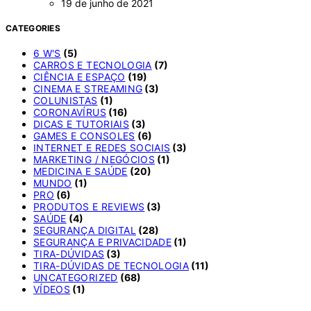
19 de junho de 2021
CATEGORIES
6 W'S
(5)
CARROS E TECNOLOGIA
(7)
CIÊNCIA E ESPAÇO
(19)
CINEMA E STREAMING
(3)
COLUNISTAS
(1)
CORONAVÍRUS
(16)
DICAS E TUTORIAIS
(3)
GAMES E CONSOLES
(6)
INTERNET E REDES SOCIAIS
(3)
MARKETING / NEGÓCIOS
(1)
MEDICINA E SAÚDE
(20)
MUNDO
(1)
PRO
(6)
PRODUTOS E REVIEWS
(3)
SAÚDE
(4)
SEGURANÇA DIGITAL
(28)
SEGURANÇA E PRIVACIDADE
(1)
TIRA-DÚVIDAS
(3)
TIRA-DÚVIDAS DE TECNOLOGIA
(11)
UNCATEGORIZED
(68)
VÍDEOS
(1)